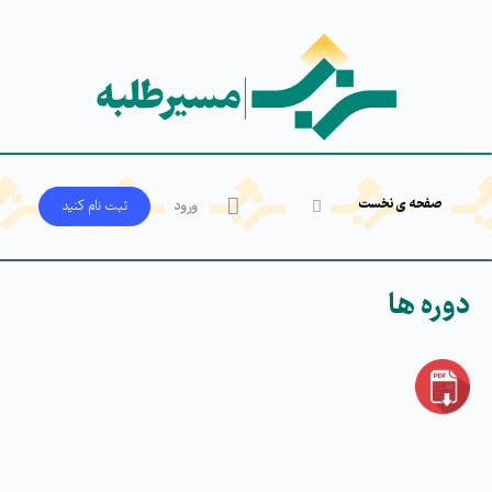
صفحه ی نخست
ورود
ثبت‌ نام کنید
دوره ها