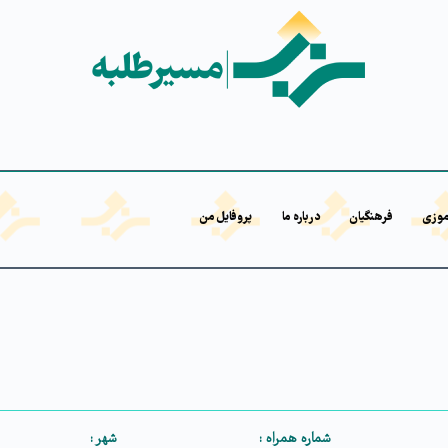
موزی
فرهنگیان
درباره ما
پروفایل من
شماره همراه :
شهر :