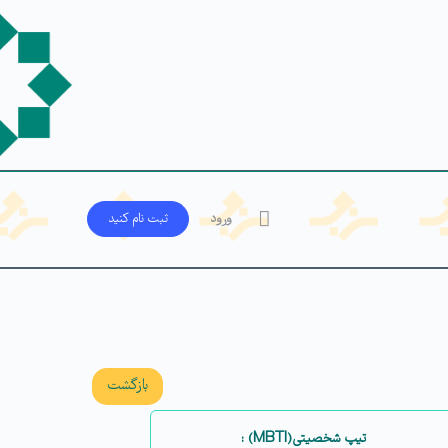
ورود
ثبت‌ نام کنید
بازگشت
تیپ شخصیتی(MBTI) :