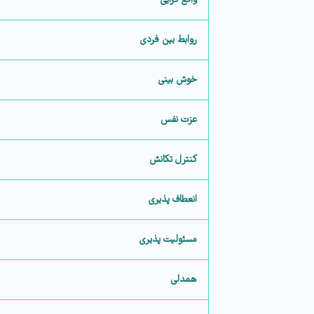
واقع گرایی
روابط بین فردی
خوش بینی
عزت نفس
کنترل تکانش
انعطاف پذیری
مسئولیت پذیری
همدلی