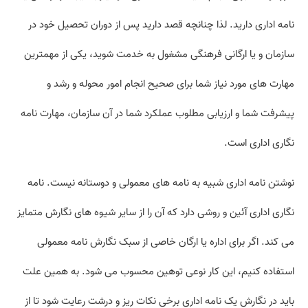
نامه اداری دارید. لذا چنانچه قصد دارید پس از دوران تحصیل خود در
سازمان و یا ارگانی فرهنگی مشغول به خدمت شوید، یکی از مهمترین
مهارت های مورد نیاز شما برای صحیح انجام امور محوله و رشد و
پیشرفت شما و ارزیابی مطلوب عملکرد شما در آن سازمان، مهارت نامه
نگاری اداری است.
نوشتن نامه اداری شبیه به نامه های معمولی و دوستانه نیست. نامه
نگاری اداری آئین و روشی دارد که آن را از سایر شیوه های نگارش متمایز
می کند. اگر برای اداره یا ارگان خاصی از سبک نگارش نامه معمولی
استفاده کنیم، این کار نوعی توهین محسوب می شود. به همین علت
باید در نگارش یک نامه اداری برخی نکات ریز و درشت رعایت شود تا از