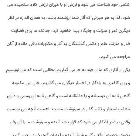
کلامی خود شناخته می شود و ارزش او با میزان ارزش کلام سنجیده می
شود. لذا به هر میزانی که آثار شما ارزشمند باشد، به همان اندازه در نظر
دیگرن قدر و منزلت و جایگاه پیدا خاهید کرد. چنانکه ما برای قضاوت
قدر و منزلت علم و دانش گذشتگان به آثار و مکتوبات باقی مانده از آنان
مراجعه می کنیم.
یکی از آثاری که ما از خود به جا می گذاریم مطالبی است که می نویسیم
و روی کاغذی به یادگار در اختیار دیگران می گذاریم. حال این مکتوبه
گاهی نامه ای دوستانه و یا عاشقانه است و گاهی نامه ای رسمی و دارای
مطالب استوار و تاثیر گذار در سرنوشت ماست. اهمیت آنچه می نویسیم
وقتی بیشتر آشکار می شود که قرار باشد آینده و سرنوشت ما با آن رقم
بخورد. خصوصا وقتی کار و شغل آینده ما به آن گره بخورد. تصور کنید