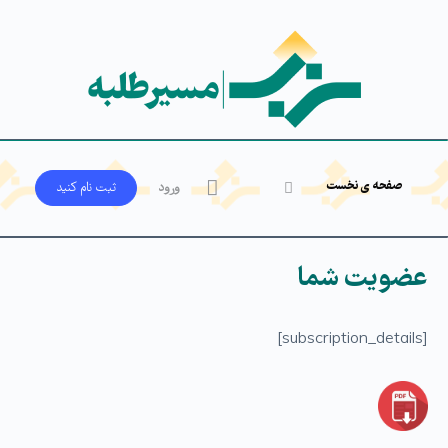
صفحه ی نخست
ورود
ثبت‌ نام کنید
عضویت شما
[subscription_details]