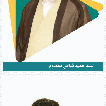
سید حمید فتاحی معصوم