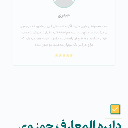
حیدری
سلام مجموعه ی خوبی دارید، اگر به تست های قبل از مشاوره که مراجعین
پر میکنن تست مزاج سناسی رو هم اضافه کنید دقیق تر میتونید شخصیت
فرد را بشناسید و به طبع آن راهنمایی هم آسونتر میشه چون میدونید که
مزاج هر کس یک سوم از شخصیت شو نشون میده
دایره المعارف حوزوی