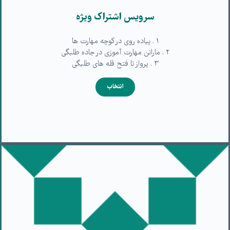
سرویس اشتراک ویژه
۱ . پیاده روی در کوچه مهارت ها
۲ . ماراتن مهارت آموزی در جاده طلبگی
۳ . پرواز تا فتح قله های طلبگی
انتخاب