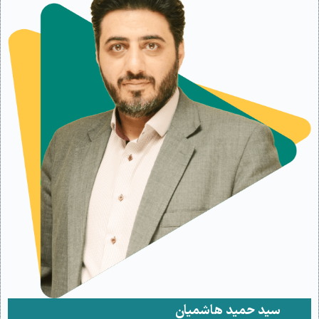
سید حمید هاشمیان