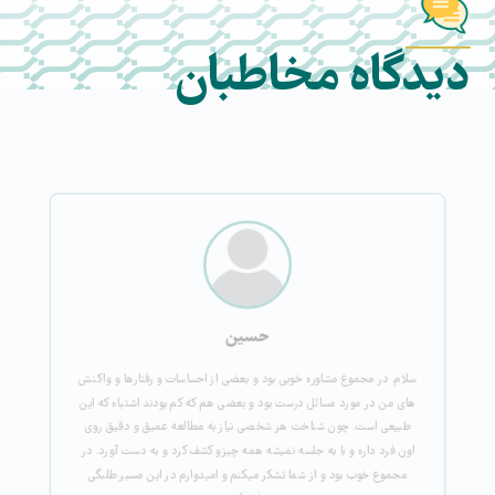
دیدگاه مخاطبان
حسین
سلام. در مجموع مشاوره خوبی بود و بعضی از احساسات و رفتارها و واکنش
های من در مورد مسائل درست بود و بعضی هم که کم بودند اشتباه که این
طبیعی است. چون شناخت هر شخصی نیاز به مطالعه عمیق و دقیق روی
اون فرد داره و با به جلسه نمیشه همه چیزو کشف کرد و به دست آورد. در
مجموع خوب بود و از شما تشکر میکنم و امیدوارم در این مسیر طلبگی