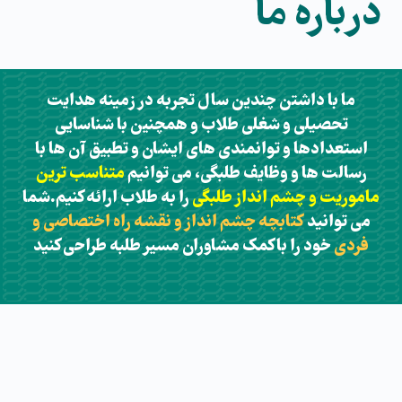
درباره ما
ما با داشتن چندین سال تجربه در زمینه هدایت
تحصیلی و شغلی طلاب و همچنین با شناسایی
استعدادها و توانمندی های ایشان و تطبیق آن ها با
رسالت ها و وظایف طلبگی، می توانیم
متناسب ترین
ماموریت و چشم انداز طلبگی
را به طلاب ارائه کنیم.شما
می توانید
کتابچه چشم انداز و نقشه راه اختصاصی و
فردی
خود را با کمک مشاوران مسیر طلبه طراحی کنید