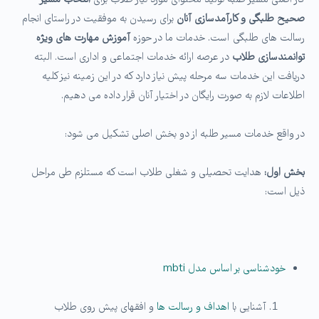
کار اصلی مسیر طلبه تولید محتوای مورد نیاز طلاب برای
انتخاب مسیر
صحیح طلبگی و کارآمدسازی آنان
برای رسیدن به موفقیت در راستای انجام
رسالت های طلبگی است. خدمات ما در حوزه
آموزش مهارت های ویژه
توانمندسازی طلاب
در عرصه ارائه خدمات اجتماعی و اداری است. البته
دریافت این خدمات سه مرحله پیش نیاز دارد که در این زمینه نیز کلیه
اطلاعات لازم به صورت رایگان در اختیار آنان قرار داده می دهیم.
در واقع خدمات مسیر طلبه از دو بخش اصلی تشکیل می شود:
بخش اول:
هدایت تحصیلی و شغلی طلاب است که مستلزم طی مراحل
ذیل است:
خودشناسی بر اساس مدل mbti
آشنایی با
اهداف و رسالت ها
و افقهای پیش روی طلاب