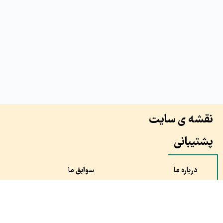
نقشه ی سایت
پشتیبانی
درباره ما
سوابق ما
همکاران ما
طرح ها
نظرات مشتری ها