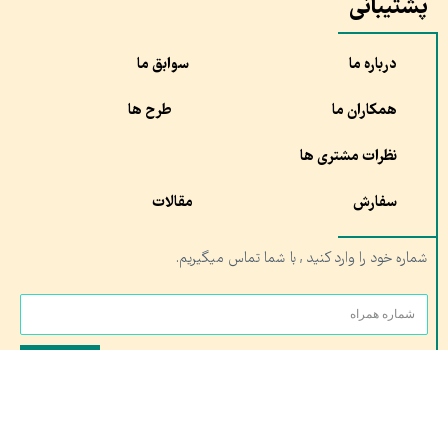
پشتیبانی
درباره ما
سوابق ما
همکاران ما
طرح ها
نظرات مشتری ها
سفارش
مقالات
شماره خود را وارد کنید , با شما تماس میگیریم.
ارسال
آدرس: