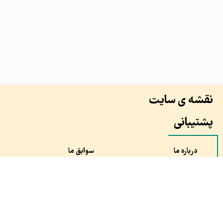
نقشه ی سایت
پشتیبانی
درباره ما
سوابق ما
همکاران ما
طرح ها
نظرات مشتری ها
سفارش
مقالات