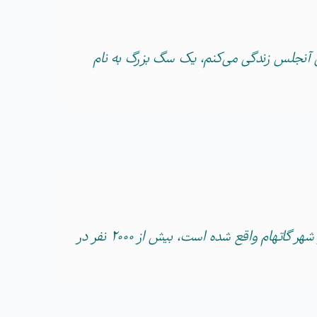
 آنجلس زندگی می‌کنم، یک سگ بزرگ به نام
شرکت XYZ در سال ۱۹۷۱ تأسیس شد، و تا کنون چیزهای با کیفیتی را به عموم عرضه کرده است. این شرکت در شهر گاتهام واقع شده است، بیش از ۲۰۰۰ نفر در