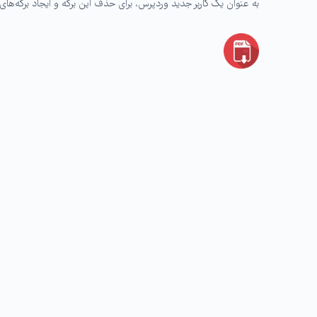
به عنوان یک کاربر جدید وردپرس، برای حذف این برگه و ایجاد برگه‌ها