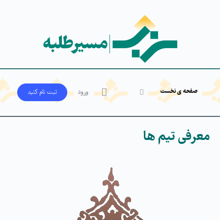
صفحه ی نخست
ورود
ثبت‌ نام کنید
معرفی تیم ها