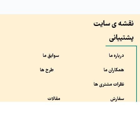
نقشه ی سایت
پشتیبانی
درباره ما
سوابق ما
همکاران ما
طرح ها
نظرات مشتری ها
سفارش
مقالات
شماره خود را وارد کنید , با شما تماس میگیریم.