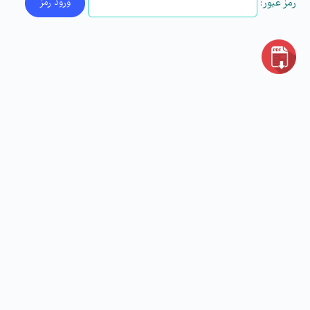
رمز عبور: