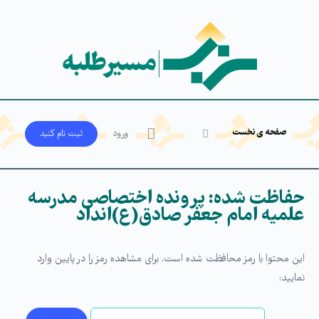
صفحه ی نخست
ورود
ثبت‌ نام کنید
حفاظت شده: پرونده اختصاصی مدرسه
علمیه امام جعفر صادق(ع)انداد
این محتوا با رمز محافظت شده است. برای مشاهده رمز را در پایین وارد
نمایید: