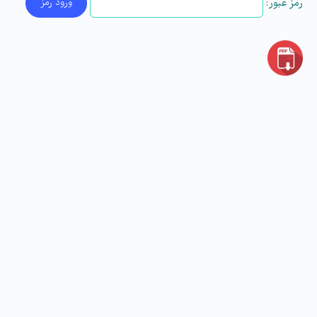
رمز عبور: