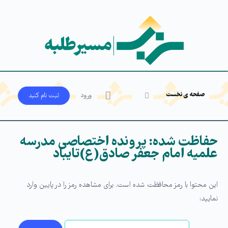
صفحه ی نخست
ورود
ثبت‌ نام کنید
حفاظت شده: پرونده اختصاصی مدرسه
علمیه امام جعفر صادق(ع)تایباد
این محتوا با رمز محافظت شده است. برای مشاهده رمز را در پایین وارد
نمایید: