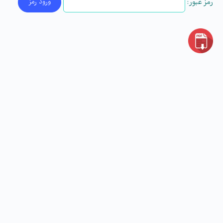
رمز عبور: