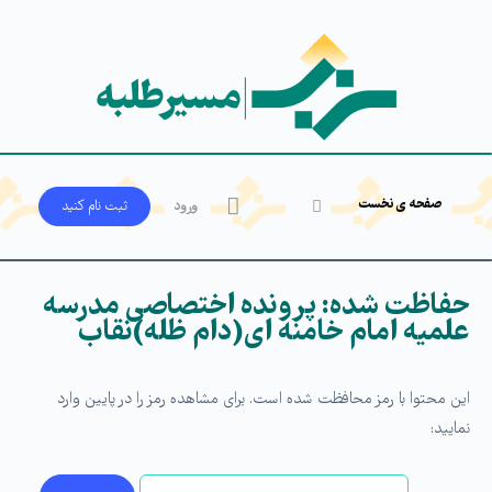
صفحه ی نخست
ورود
ثبت‌ نام کنید
حفاظت شده: پرونده اختصاصی مدرسه
علمیه امام خامنه ای(دام ظله)نقاب
این محتوا با رمز محافظت شده است. برای مشاهده رمز را در پایین وارد
نمایید: