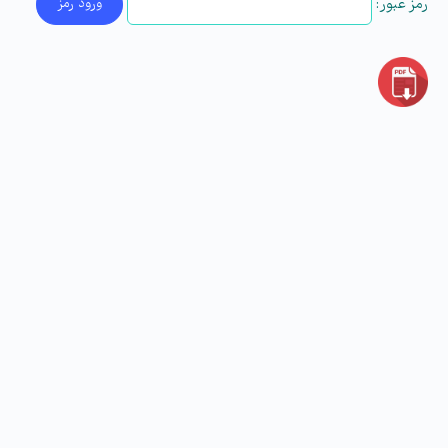
رمز عبور: