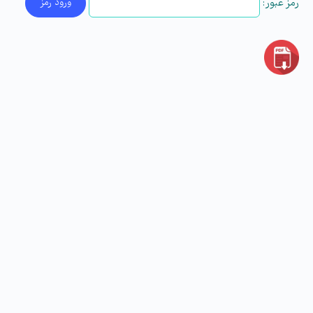
رمز عبور: