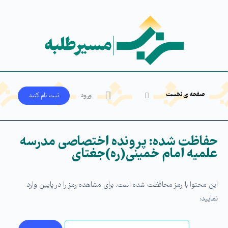
صفحه ی نخست
ورود
ثبت‌ نام کنید
حفاظت شده: پرونده اختصاصی مدرسه
علمیه امام خمینی(ره)جغتای
این محتوا با رمز محافظت شده است. برای مشاهده رمز را در پایین وارد
نمایید: