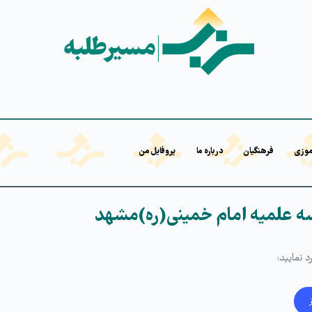
موزی
فرهنگیان
درباره ما
پروفایل من
 علمیه امام خمینی(ره)مشهد
 نمایید: