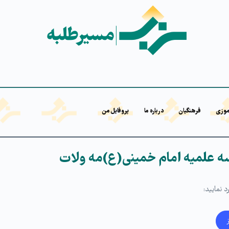
موزی
فرهنگیان
درباره ما
پروفایل من
 علمیه امام خمینی(ع)مه ولات
 نمایید: