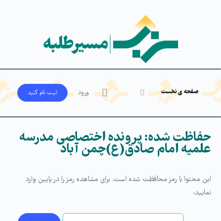
صفحه ی نخست
ورود
ثبت‌ نام کنید
حفاظت شده: پرونده اختصاصی مدرسه
علمیه امام صادق(ع)چمن آباد
این محتوا با رمز محافظت شده است. برای مشاهده رمز را در پایین وارد
نمایید: