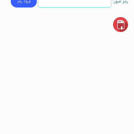
رمز عبور: