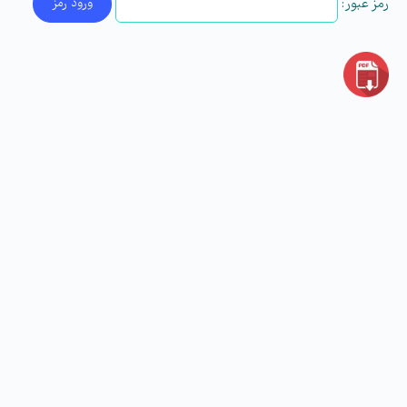
رمز عبور: