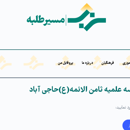
موزی
فرهنگیان
درباره ما
پروفایل من
علمیه ثامن الائمه(ع)حاجی آباد
 نمایید: