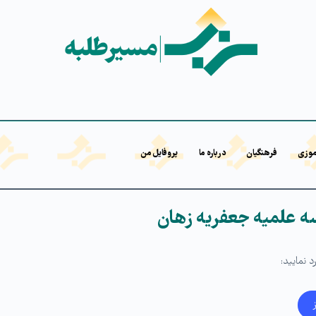
موزی
فرهنگیان
درباره ما
پروفایل من
 علمیه جعفریه زهان
 نمایید: