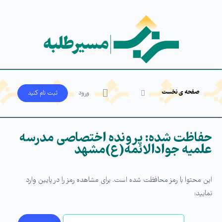
صفحه ی نخست
ورود
ثبت‌ نام کنید
حفاظت شده: پرونده اختصاصی مدرسه
علمیه جوادالائمه(ع)مشهد
این محتوا با رمز محافظت شده است. برای مشاهده رمز را در پایین وارد
نمایید: