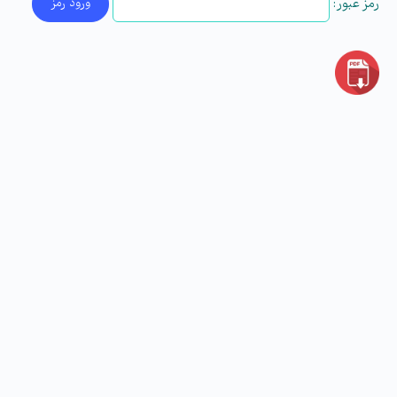
رمز عبور: