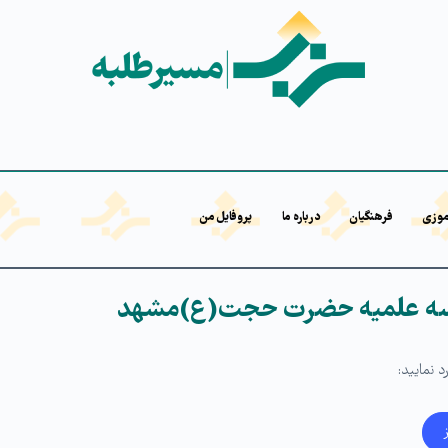
موزی
فرهنگیان
درباره ما
پروفایل من
رسه علمیه حضرت حجت(ع)مشهد
 نمایید: