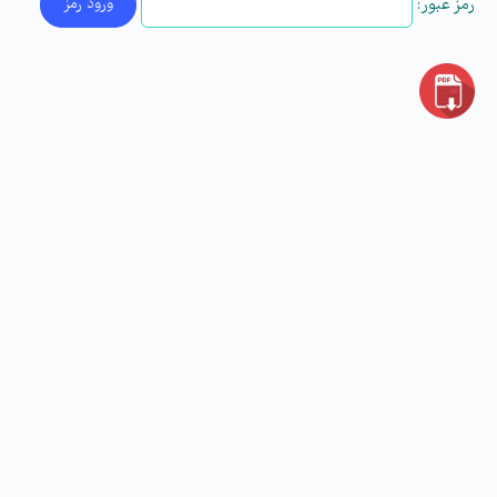
رمز عبور: