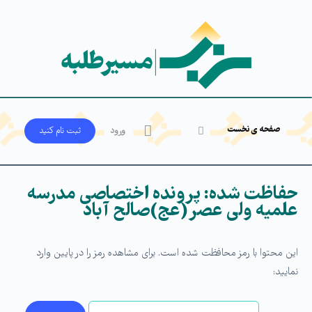
صفحه ی نخست
ورود
ثبت‌ نام کنید
حفاظت شده: پرونده اختصاصی مدرسه
علمیه ولی عصر(عج)صالح آباد
این محتوا با رمز محافظت شده است. برای مشاهده رمز را در پایین وارد
نمایید: