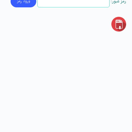
رمز عبور: