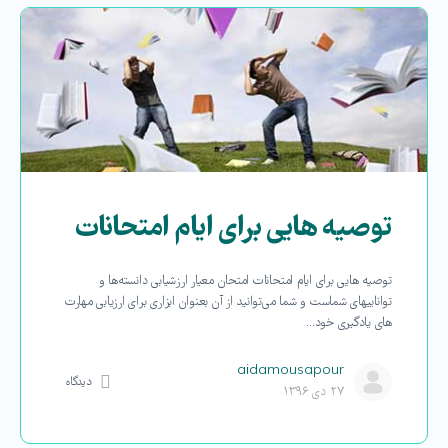
توصیه هایی برای ایام امتحانات
توصیه هایی برای ایام امتحانات امتحان معیار ارزشیابی دانسته‌ها و
تواناییهای شماست و شما می‌‌توانید از آن بعنوان ابزاری برای ارزیابی مهارت
های یادگیری خود…
aidamousapour
دیدگاه
۲۷ دی ۱۳۹۶