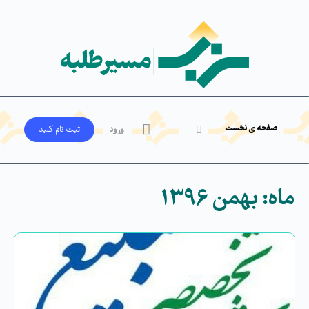
صفحه ی نخست
ورود
ثبت‌ نام کنید
ماه:
بهمن ۱۳۹۶