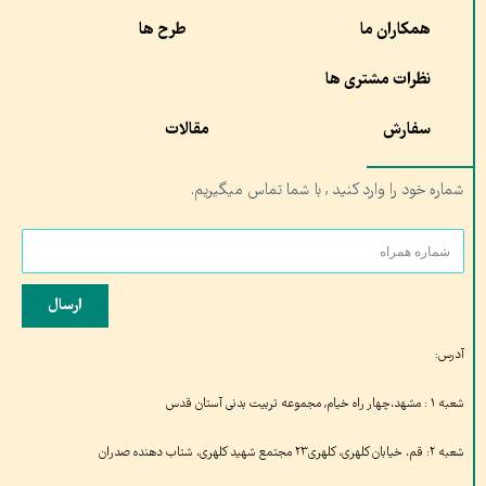
همکاران ما
طرح ها
نظرات مشتری ها
سفارش
مقالات
شماره خود را وارد کنید , با شما تماس میگیریم.
ارسال
آدرس:
شعبه ۱ : مشهد،چهار راه خیام, مجموعه تربیت بدنی آستان قدس
شعبه ۲: قم، خیابان کلهری، کلهری۲۳ مجتمع شهید کلهری، شتاب دهنده صدران