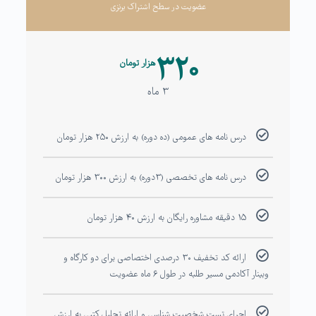
عضویت در سطح اشتراک برنزی
۳۲۰
هزار تومان
۳ ماه
درس نامه های عمومی (ده دوره) به ارزش ۲۵۰ هزار تومان
درس نامه های تخصصی (۳دوره) به ارزش ۳۰۰ هزار تومان
۱۵ دقیقه مشاوره رایگان به ارزش ۴۰ هزار تومان
ارائه کد تخفیف ۳۰ درصدی اختصاصی برای دو کارگاه و
وبینار آکادمی مسیر طلبه در طول ۶ ماه عضویت
اجرای تست شخصیت شناسی و ارائه تحلیل کتبی به ارزش