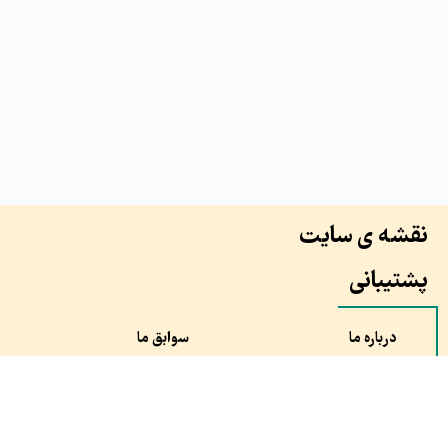
نقشه ی سایت
پشتیبانی
درباره ما
سوابق ما
همکاران ما
طرح ها
نظرات مشتری ها