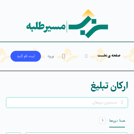
صفحه ی نخست
ورود
ثبت‌ نام کنید
ارکان تبلیغ
جستجو
همۀ دوره‌ها
۱