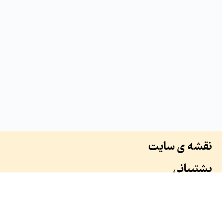
نقشه ی سایت
پشتیبانی
درباره ما
سوابق ما
همکاران ما
طرح ها