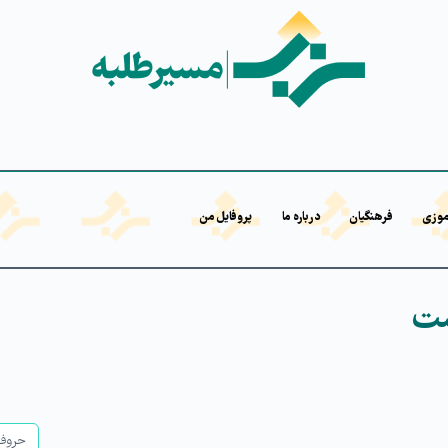
موزی
فرهنگیان
درباره ما
پروفایل من
ست