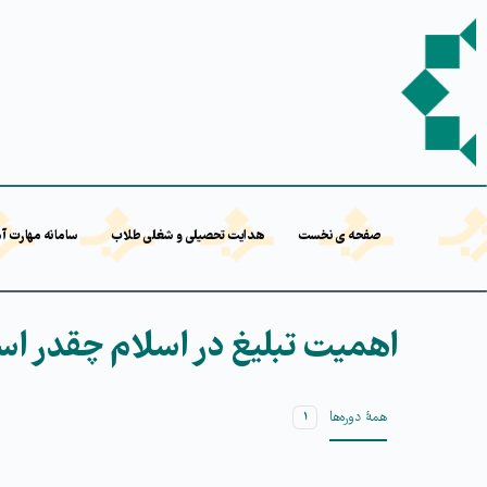
صفحه ی نخست
هدایت تحصیلی و شغلی طلاب
سامانه مهارت آ
اهمیت تبلیغ در اسلام چقدر ا
همۀ دوره‌ها
۱