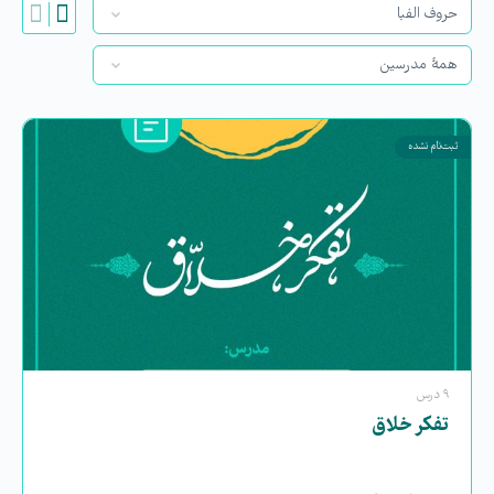
ثبت‌نام نشده
۹ درس
تفکر خلاق