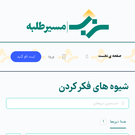
صفحه ی نخست
ورود
ثبت‌ نام کنید
شیوه های فکر کردن
جستجو
همۀ دوره‌ها
۱