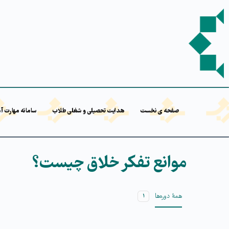
صفحه ی نخست
هدایت تحصیلی و شغلی طلاب
سامانه مهارت آ
موانع تفکر خلاق چیست؟
همۀ دوره‌ها
۱