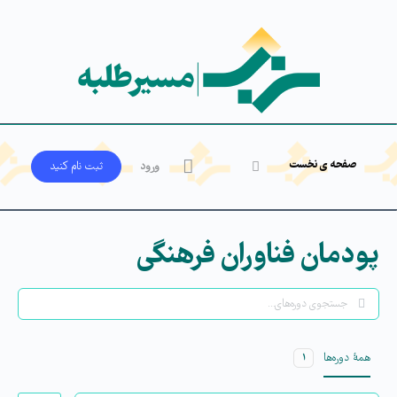
صفحه ی نخست
ورود
ثبت‌ نام کنید
پودمان فناوران فرهنگی
جستجو
همۀ دوره‌ها
۱