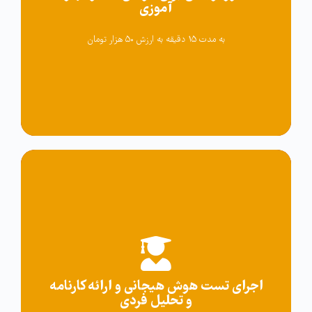
M_Consulting6
آموزی
به مدت ۱۵ دقیقه به ارزش ۵۰ هزار تومان
کد تخفیف
اجرای تست هوش هیجانی و ارائه کارنامه
Masirtalabe_Test6
و تحلیل فردی