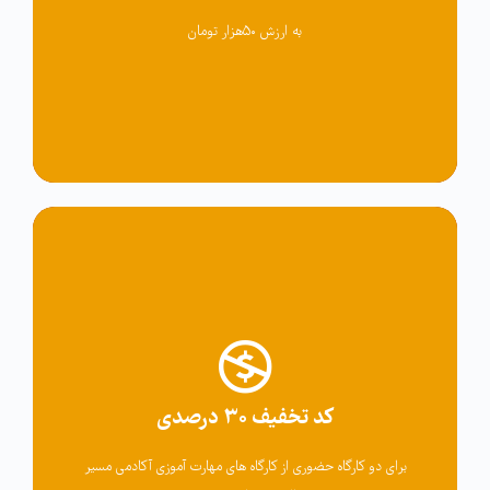
به ارزش ۵۰هزار تومان
کد تخفیف
کد تخفیف ۳۰ درصدی
M_Workshop30
برای دو کارگاه حضوری از کارگاه های مهارت آموزی آکادمی مسیر