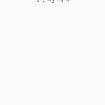
این دوره هیچ بخشی ندارد.