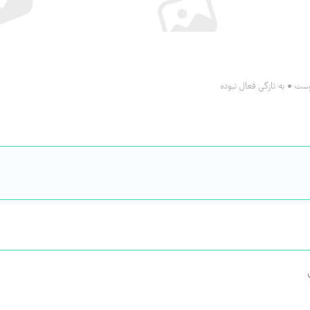
•
به تازگی فعال نبوده