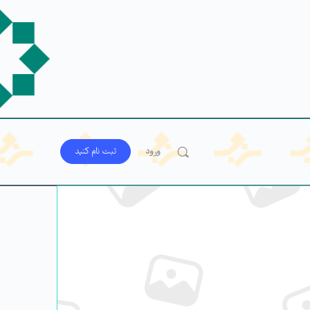
ورود
ثبت‌ نام کنید