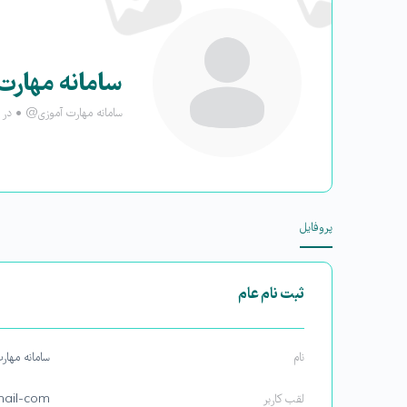
سامانه مهارت
@سامانه مهارت آموزی
•
در ارد
پروفایل
ثبت نام عام
نام
سامانه مهار
لقب کاربر
mail-com