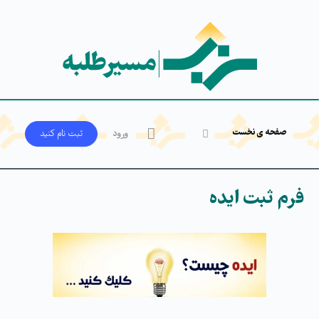
صفحه ی نخست
ورود
ثبت‌ نام کنید
فرم ثبت ایده