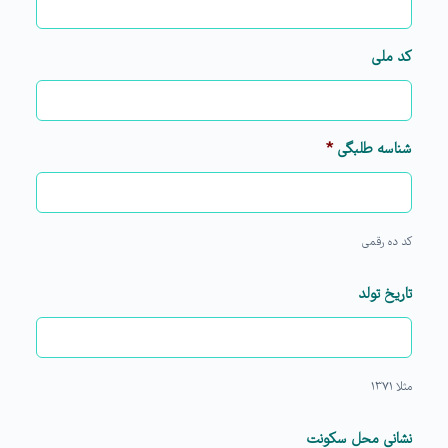
کد ملی
شناسه طلبگی
*
کد ده رقمی
تاریخ تولد
مثلا ۱۳۷۱
نشانی محل سکونت