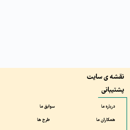
نقشه ی سایت
پشتیبانی
درباره ما
سوابق ما
همکاران ما
طرح ها