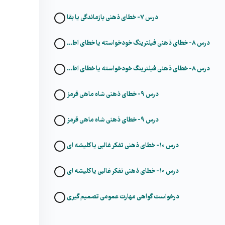
درس ۷- خطای ذهنی بازماندگی یا بقا
درس ۸- خطای ذهنی فیلترینگ خودخواسته یا خطای اطلاعات به اشتراک گذاشته شده
درس ۸- خطای ذهنی فیلترینگ خودخواسته یا خطای اطلاعات به اشتراک گذاشته شده
درس ۹- خطای ذهنی شاه ماهی قرمز
درس ۹- خطای ذهنی شاه ماهی قرمز
درس ۱۰- خطای ذهنی تفکر غالبی یا کلیشه ای
درس ۱۰- خطای ذهنی تفکر غالبی یا کلیشه ای
درخواست گواهی مهارت عمومی تصمیم گیری