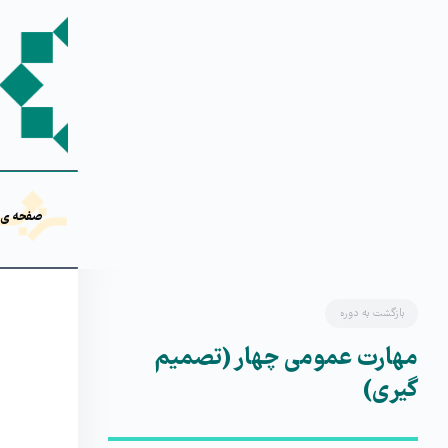
صفحه ی 
بازگشت به دوره
مهارت عمومی چهار (تصمیم
گیری)