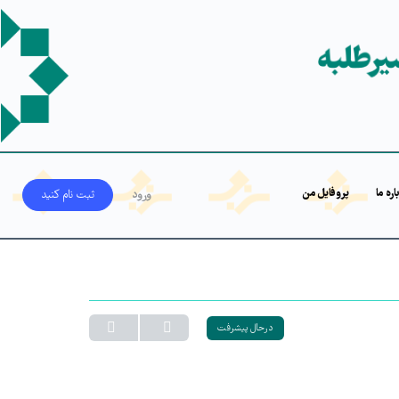
اره ما
پروفایل من
ورود
ثبت‌ نام کنید
درحال پیشرفت