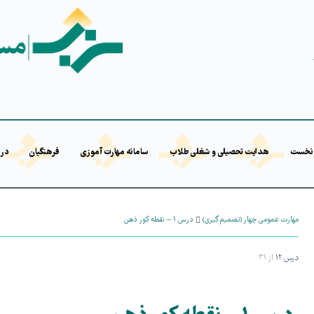
نخست
هدایت تحصیلی و شغلی طلاب
سامانه مهارت آموزی
فرهنگیان
درب
مهارت عمومی چهار (تصمیم گیری)
درس ۱ – نقطه کور ذهن
درس ۱۲
از ۳۱