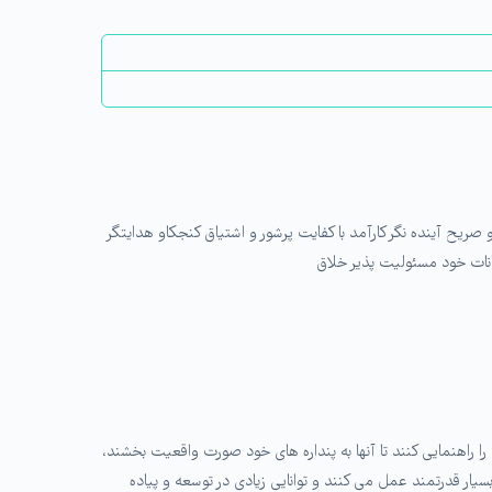
ح آینده نگر کارآمد با کفایت پرشور و اشتیاق کنجکاو هدایتگر
ات خود مسئولیت پذیر خلاق
ن را راهنمایی کنند تا آنها به پنداره های خود صورت واقعیت بخشند،
ر کار برنامه ریزی از توانمندی فراوانی برخوردارند. ENTJها در ارائه ایده های خود بسیار قدرتمند عمل می کنند و توانایی زیادی در توسعه و پیاده