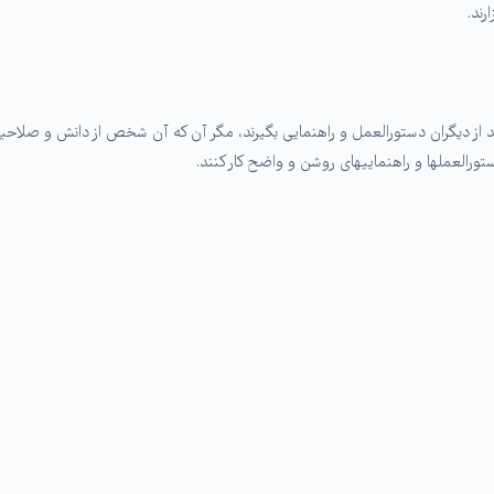
رند.
د از دیگران دستورالعمل و راهنمایی بگیرند، مگر آن که آن شخص از دانش و صلاحیت
تورالعملها و راهنماییهای روشن و واضح کار کنند.