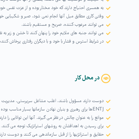
به همسری احتیاج دارند که خود مختار بوده و از عزت نفس خوبی 
وقتی کاری مطابق میل آنها انجام نمی شود، صبر و شکیبایی خو
می توانند مرعوب کننده، صریح و مستقیم باشند.
می توانند جنبه های ملایم خود را پنهان کنند تا خشن و زبر به نظ
در شرایط استرس و فشار با خود و با دیگران رفتاری پرخاش کننده 
در محل کار
دوست دارند مسؤول باشند، اغلب مشاغل سرپرستی، مدیریت و رهبر
ENTJها برای رهبری و بنیان نهادن سازمانها بسیار مناسب بوده و رهبرانی موفق هستند.
موانع را به عنوان چالش در نظر می گیرند. آنها این توانایی را دا
برای رسیدن به اهدافشان به روشهای استراتژیک توجه می کنند.
حقایق و استراتژیها را از قبل سازماندهی می کنند و دوست دارند