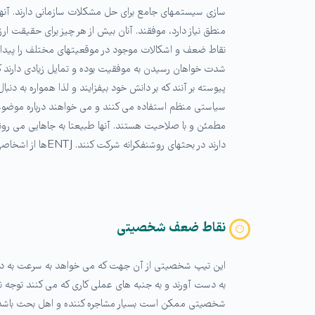
منطق نیاز دارد، موفقند. آنان بیش از هر چیز برای حقیقت 
نقاط ضعف و اشکالات موجود در موقعیتهای مختلف را پیدا کرده
پیوسته بر آنند که بر دانش خود بیفزایند و لذا همواره به دن
مطمئن و با صلاحیت هستند. آنها طبیعتا به جاهایی می روند 
دارند در بحثهای روشنفکرانه شرکت کنند. ENTJها از اشخاصی که آنها را به مبارزه می طلبند استقبال می کنند و برای کسانی که این کار را نمی کنند، احترامی قائل نیستند.
نقاط ضعف شخصیتی
این تیپ شخصیتی از آن جهت که می خواهد به سرعت به دنبال 
شخصیتی ممکن است بسیار مشاجره کننده و اهل بحث باشد، از