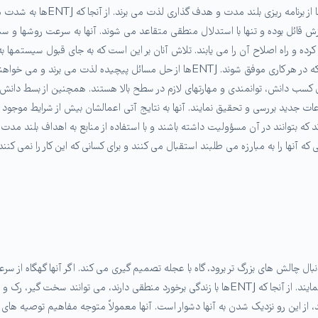
سازی سیستمهای جامع برای حل مشکلا
ارزش قائل بوده و تنها با استدلال منطقی متقاعد می شوند. آنها به سرعت روشها و
 و راه اصلاح آن را می یابند. تلاش آنان بر این است که به جای قبول سیستمها به شک
شدت خواهان رسیدن به موفقیت بوده و تمایل زیادی دارند که در هر کاری موفق شوند. NTJ
بال كسب دانش، توانمندی و مهارتهای لازم در سطح بالا هستند. همچنین از بسط دانش خو
که بتوانند در آن مسؤولیت داشته باشند و با استفاده از منابع به اهداف بلند مدت
چالش های بزرگ تر برود، گاه با عجله تصمیم گیری می کند. اگر آنها گهگاه از سرع
به دست آورند و به جنبه های عملی کاری که می کنند توجه نمایند. از آنجا که ENTJها با زندگی برخور
 این رو نزدیک شدن به آنها دشوار است. آنها معمولاً متوجه مفاهیم توصیه های