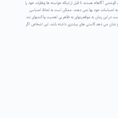
حبت اطرافیان خود گوش بدهند و از اینکه آنها اظهار نظر می کنند، از آنها تشکر و قدردانی به عمل آورند. ENTJها نیازمند کوششی آگاهانه هستند تا قبل از اینکه خواسته ها ونظرات خود را
ساسات خود و دیگران را ندارد. وقتی به احساسات خود بها نمی دهند، ممکن است به لحاظ احساسی
ت در این زمان به موقعیتهای به ظاهر بی اهمیت واکنشهای تند
 چه در واقع نشان می دهد کاستی های بیشتری داشته باشد. این اشخاص اگر