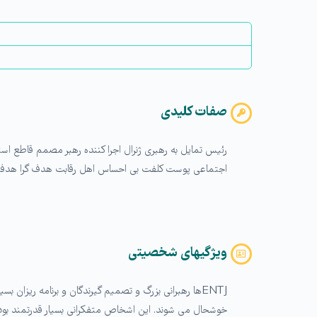
صفات کلیدی
رئیس تمایل به رهبری ژنرال اجرا کننده رهبر مصمم قاطع ا
اجتماعی پوست کلفت بی احساس اهل رقابت هدف گرا هدفمن
ویژگیهای شخصیتی
ENTJها رهبرانی بزرگ و تصمیم گیرندگان و برنامه ریزان 