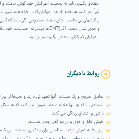
واکنشهای بی تناسب نشان دهند. بخصوص اگر ببیند که کسی ص
و جدی نشان دهند. اگر ENTJها بیش
از دیگران کمکهای منطقی بگیرند موفق ترند.
روابط با دیگران
صادق، صریح و رک هستند. آنها تعهداتی دارند و صریحا از این
اشخاصی را که به آنها علاقه مندند تشویق می کنند که به شکلی 
با شور و اشتیاق زندگی می کنند.
خوش خلق و خوی و در مواقعی جدی هستند.
از روابط به عنوان فرصت مناسبی برای یادگیری استفاده می کنند
به حیثیت و موقعیت بها می دهند. بعضی از آنها دوست دارند ش