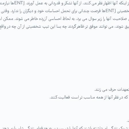
انتقادی بگیرند، باید به ص
فوراً اجرا کنند به نقطه نظرهای دیگران گوش فرا دهند. تیپ شخصیتی ENTJها فرصت چندانی برای تحمل اح
لاحیت آنها را زیر سوال می برد، به لحاظ احساسی آزرده خاطر می شوند. ممکن اس
تر به احساسات خود دقیق شوند، می توانند موفق تر ظاهر گردند چه بسا این تیپ شخصیتی از آن
 تعهدات حرف می زنند.
که در نظر آنها از همه مناسب تر است فعالیت کنند.
.
ریک زندگی ای داشته باشند که آنها را در رسیدن به هدفهای زندگی شان یاری دهد.