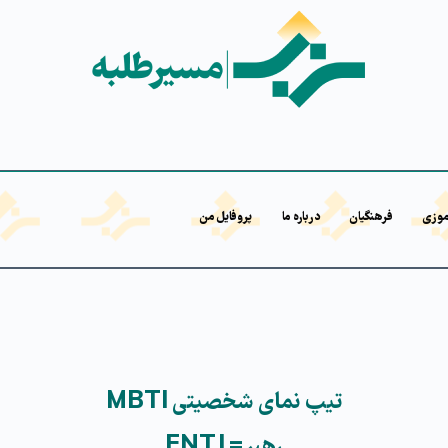
موزی
فرهنگیان
درباره ما
پروفایل من
تیپ نمای شخصیتی MBTI
رهبر= ENTJ