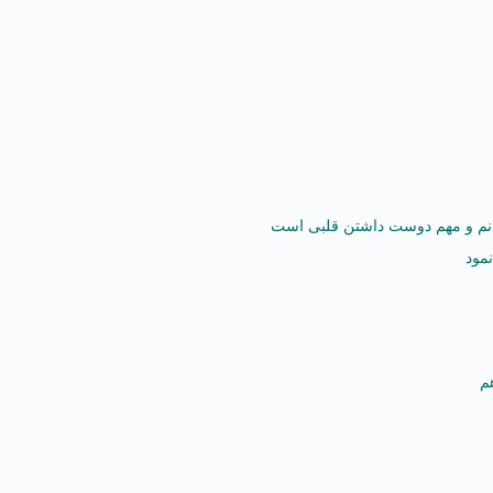
انم و مهم دوست داشتن قلبی است
مود
م