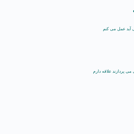
 آید عمل می کنم
ی پردازند علاقه دارم