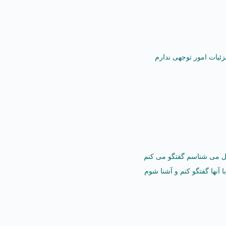
یات امور توجهی ندارم
ل می شناسم گفتگو می کنم
 آنها گفتگو کنم و آشنا شوم