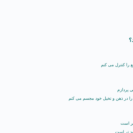
؟
 را کنترل می کنم
ی پردازم
د را در ذهن و تخیل خود مجسم می کنم
تر است
ید تر است