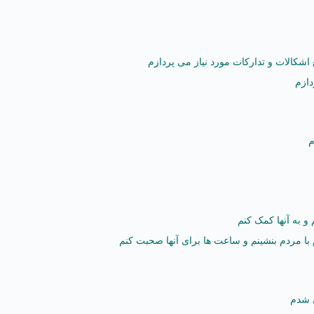
 اشکالات و تدارکات مورد نیاز می پردازم
دازم
م
 به آنها کمک کنم
با مردم بنشینم و ساعت ها برای آنها صحبت کنم
 شدم