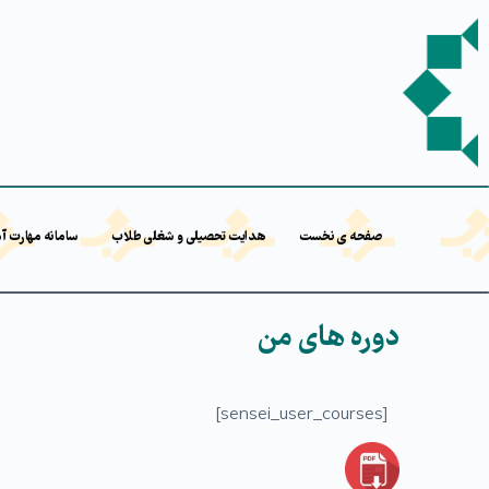
صفحه ی نخست
هدایت تحصیلی و شغلی طلاب
سامانه مهارت آ
دوره های من
[sensei_user_courses]