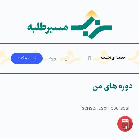
صفحه ی نخست
ورود
ثبت‌ نام کنید
دوره های من
[sensei_user_courses]