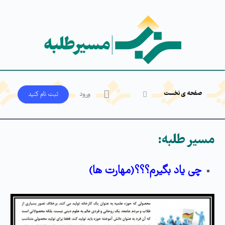
صفحه ی نخست
ورود
ثبت‌ نام کنید
مسیر طلبه:
چی یاد بگیرم؟؟؟(مهارت ها)