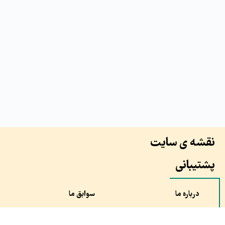
نقشه ی سایت
پشتیبانی
درباره ما
سوابق ما
همکاران ما
طرح ها