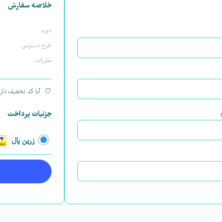
خلاصه سفارش
دوره:
طرح دسترسی:
مقررات:
آیا کد تخفیف دار
جزئیات پرداخت
زرین پال