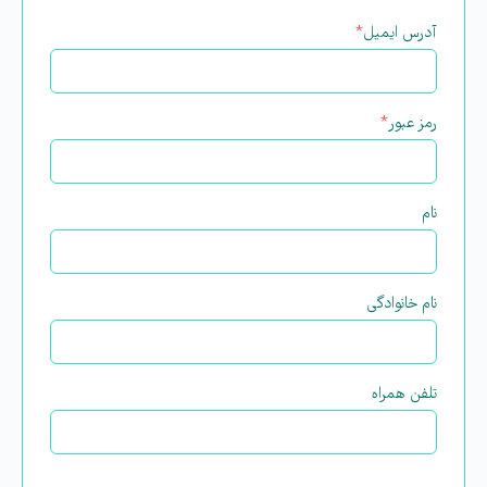
آدرس ایمیل
*
رمز عبور
*
نام
نام خانوادگی
تلفن همراه