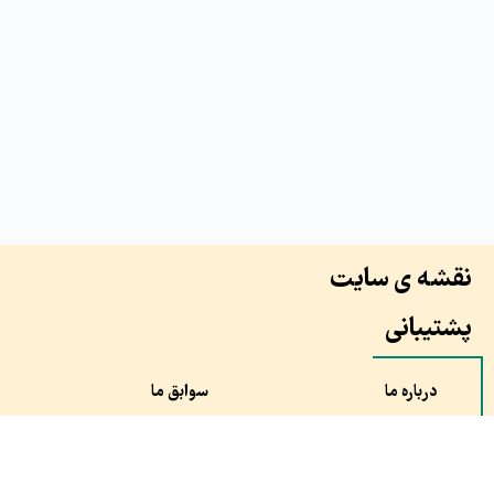
نقشه ی سایت
پشتیبانی
درباره ما
سوابق ما
همکاران ما
طرح ها