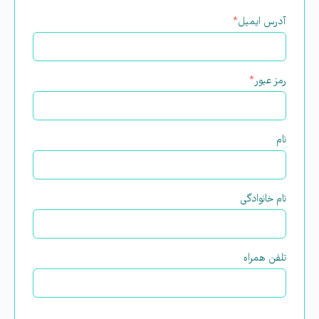
آدرس ایمیل
*
رمز عبور
*
نام
نام خانوادگی
تلفن همراه