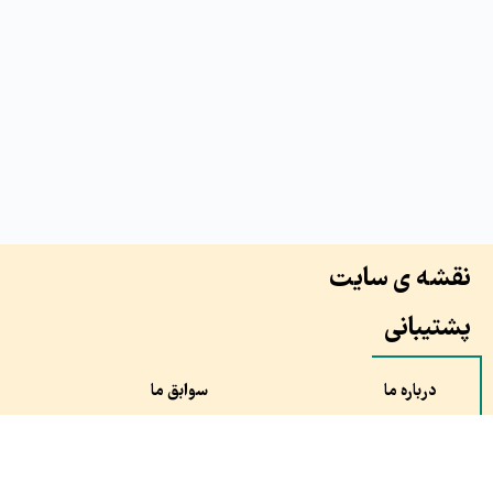
نقشه ی سایت
پشتیبانی
درباره ما
سوابق ما
همکاران ما
طرح ها