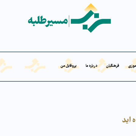
موزی
فرهنگیان
درباره ما
پروفایل من
 اید