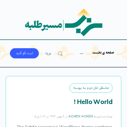
صفحه ی نخست
ورود
ثبت‌ نام کنید
عباسقلی خان دو و سه پیوسته
Hello World !
نوشته شده توسط
AOXEN AOXEN
در ۹ بهمن ۱۳۹۳ در ۱۰:۱۲ ق.ظ