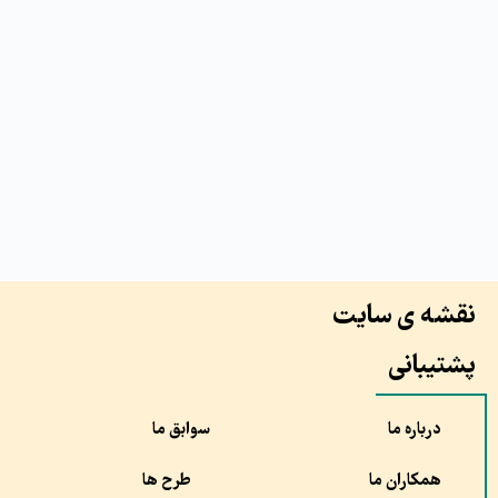
نقشه ی سایت
پشتیبانی
درباره ما
سوابق ما
همکاران ما
طرح ها