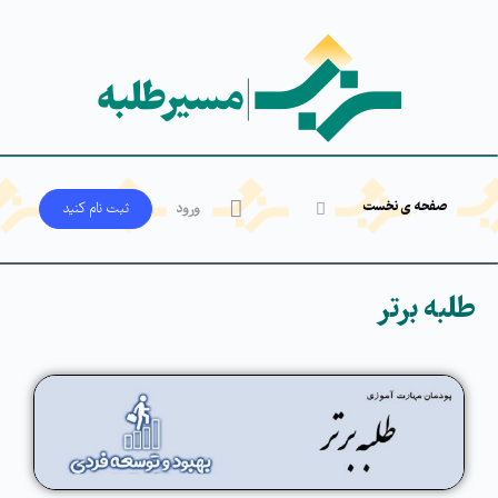
صفحه ی نخست
ورود
ثبت‌ نام کنید
طلبه برتر