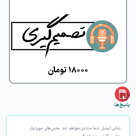
منبع مطالعاتی دروس: کتاب ذهن زیبا اثر
دکتر مجتبی لشکربلوکی – استاد شامخی
موضوع: مسائلی که ذهن را فریب می دهد
و راهکارهای جلوگیری از خطاهای ذهنی
مشاهده دوره
۱۸۰۰۰ تومان
پاسخ‌ها
نشانی ایمیل شما منتشر نخواهد شد.
بخش‌های موردنیاز