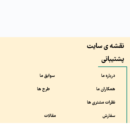
نقشه ی سایت
پشتیبانی
درباره ما
سوابق ما
همکاران ما
طرح ها
نظرات مشتری ها
سفارش
مقالات